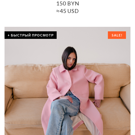
150
BYN
≈45 USD
+ БЫСТРЫЙ ПРОСМОТР
SALE!