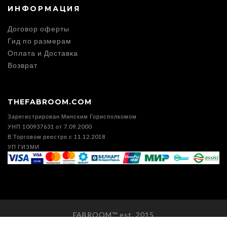
ИНФОРМАЦИЯ
Договор оферты
Гид по размерам
Оплата и Доставка
Возврат
THEFABROOM.COM
Зарегистрирован Минским Горисполкомом
УНП 100937631 от 7.09.2000
В Торговом реестре с 11.12.2018
УП ГИЗМИ
FABROOM™ est. 2015