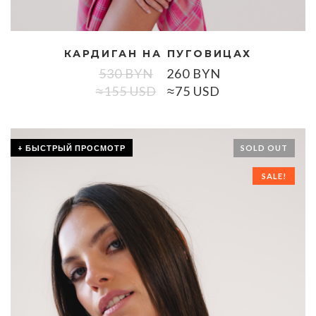
КАРДИГАН НА ПУГОВИЦАХ
530
BYN
260
BYN
≈155 USD
≈75 USD
+ БЫСТРЫЙ ПРОСМОТР
SOLD OUT
SALE!