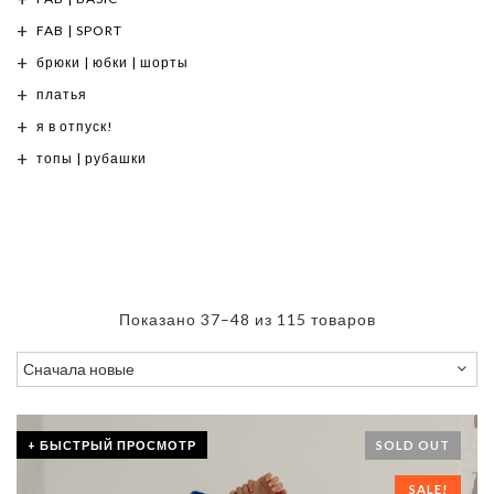
FAB | SPORT
брюки | юбки | шорты
платья
я в отпуск!
топы | рубашки
Показано 37–48 из 115 товаров
+ БЫСТРЫЙ ПРОСМОТР
SOLD OUT
SALE!