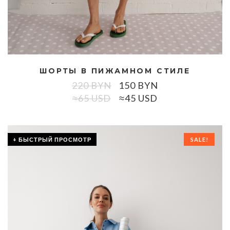
ШОРТЫ В ПИЖАМНОМ СТИЛЕ
220
BYN
150
BYN
≈65 USD
≈45 USD
+ БЫСТРЫЙ ПРОСМОТР
SALE!