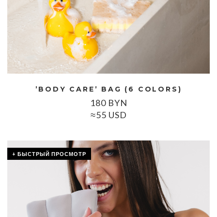
’BODY CARE’ BAG (6 COLORS)
180
BYN
≈55 USD
+ БЫСТРЫЙ ПРОСМОТР