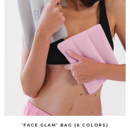
’FACE GLAM’ BAG (6 COLORS)