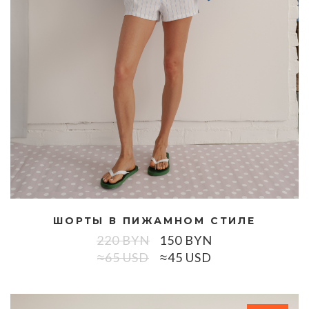
ШОРТЫ В ПИЖАМНОМ СТИЛЕ
220
BYN
150
BYN
≈65 USD
≈45 USD