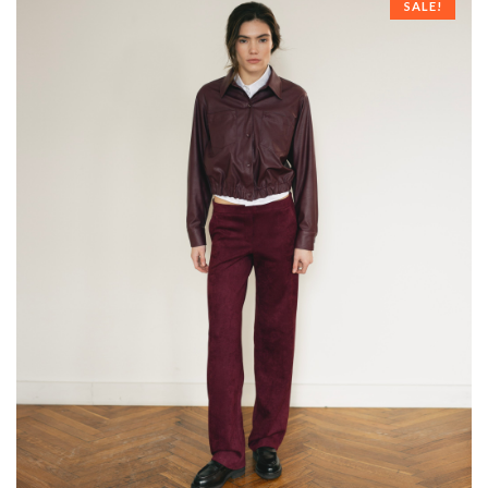
SALE!