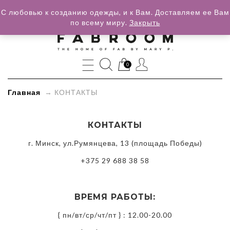
С любовью к созданию одежды, и к Вам. Доставляем ее Вам
по всему миру.
Закрыть
»
КОНТАКТЫ
0
Главная
→
КОНТАКТЫ
КОНТАКТЫ
г. Минск, ул.Румянцева, 13 (площадь Победы)
+375 29 688 38 58
ВРЕМЯ РАБОТЫ:
{ пн/вт/ср/чт/пт } : 12.00-20.00