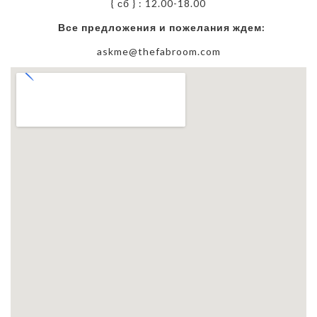
{ сб } : 12.00-18.00
Все
предложения и пожелания ждем:
askme@thefabroom.com