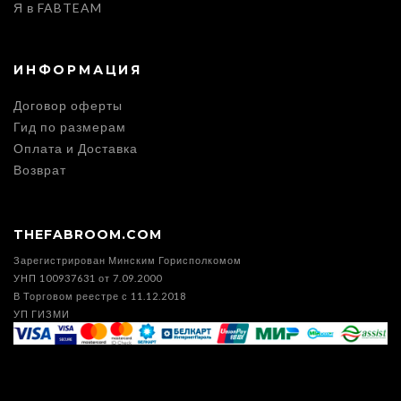
Я в FABTEAM
ИНФОРМАЦИЯ
Договор оферты
Гид по размерам
Оплата и Доставка
Возврат
THEFABROOM.COM
Зарегистрирован Минским Горисполкомом
УНП 100937631 от 7.09.2000
В Торговом реестре с 11.12.2018
УП ГИЗМИ