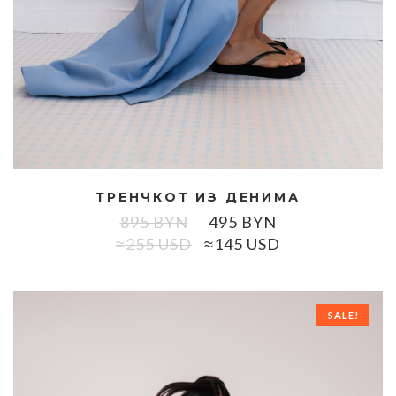
ТРЕНЧКОТ ИЗ ДЕНИМА
895
BYN
495
BYN
≈255 USD
≈145 USD
SALE!