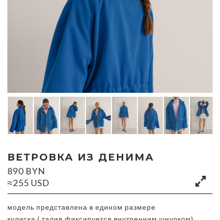
ВЕТРОВКА ИЗ ДЕНИМА
890
BYN
≈255 USD
модель представлена в едином размере
кулиска ( талия фиксируется внутренним шнурком)