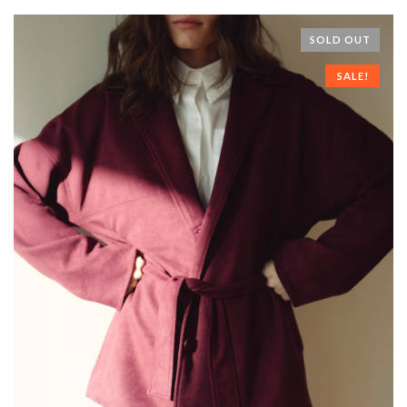
SOLD OUT
SALE!