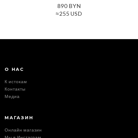
890
BYN
≈255 USD
О НАС
К истокам
Контакты
Медиа
МАГАЗИН
Онлайн магазин
Мы в Инстаграм