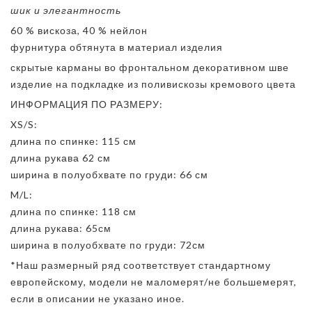
шик и элегантность
60 % вискоза, 40 % нейлон
фурнитура обтянута в материал изделия
скрытые карманы во фронтальном декоративном шве
изделие на подкладке из поливискозы кремового цвета
ИНФОРМАЦИЯ ПО РАЗМЕРУ:
XS/S:
длина по спинке: 115 см
длина рукава 62 см
ширина в полуобхвате по груди: 66 см
M/L:
длина по спинке: 118 см
длина рукава: 65см
ширина в полуобхвате по груди: 72см
*Наш размерный ряд соответствует стандартному
европейскому, модели не маломерят/не большемерят,
если в описании не указано иное.