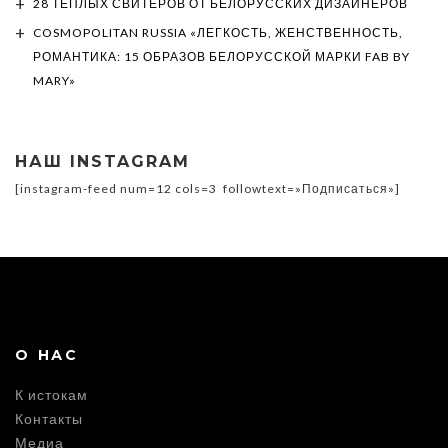
28 ТЕПЛЫХ СВИТЕРОВ ОТ БЕЛОРУССКИХ ДИЗАЙНЕРОВ
COSMOPOLITAN RUSSIA «ЛЕГКОСТЬ, ЖЕНСТВЕННОСТЬ,
РОМАНТИКА: 15 ОБРАЗОВ БЕЛОРУССКОЙ МАРКИ FAB BY
MARY»
НАШ INSTAGRAM
[instagram-feed num=12 cols=3 followtext=»Подписаться»]
О НАС
К истокам
Контакты
Медиа