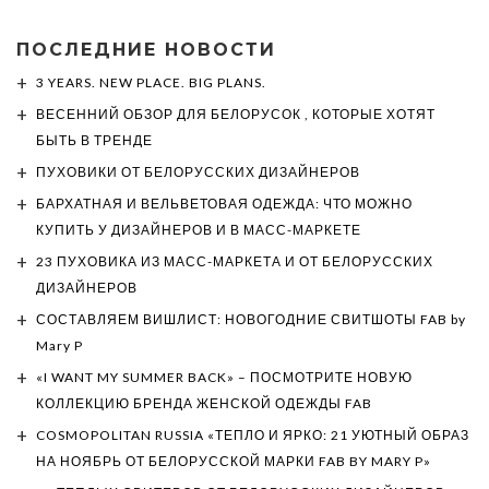
ПОСЛЕДНИЕ НОВОСТИ
3 YEARS. NEW PLACE. BIG PLANS.
ВЕСЕННИЙ ОБЗОР ДЛЯ БЕЛОРУСОК , КОТОРЫЕ ХОТЯТ
БЫТЬ В ТРЕНДЕ
ПУХОВИКИ ОТ БЕЛОРУССКИХ ДИЗАЙНЕРОВ
БАРХАТНАЯ И ВЕЛЬВЕТОВАЯ ОДЕЖДА: ЧТО МОЖНО
КУПИТЬ У ДИЗАЙНЕРОВ И В МАСС-МАРКЕТЕ
23 ПУХОВИКА ИЗ МАСС-МАРКЕТА И ОТ БЕЛОРУССКИХ
ДИЗАЙНЕРОВ
СОСТАВЛЯЕМ ВИШЛИСТ: НОВОГОДНИЕ СВИТШОТЫ FAB by
Mary P
«I WANT MY SUMMER BACK» – ПОСМОТРИТЕ НОВУЮ
КОЛЛЕКЦИЮ БРЕНДА ЖЕНСКОЙ ОДЕЖДЫ FAB
COSMOPOLITAN RUSSIA «ТЕПЛО И ЯРКО: 21 УЮТНЫЙ ОБРАЗ
НА НОЯБРЬ ОТ БЕЛОРУССКОЙ МАРКИ FAB BY MARY P»