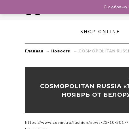
С любовью 
SHOP ONLINE
Главная
→
Новости
→
COSMOPOLITAN RUSSI
COSMOPOLITAN RUSSIA «
НОЯБРЬ ОТ БЕЛОР
https://www.cosmo.ru/fashion/news/23-10-2017/t