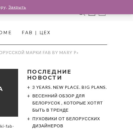
иру.
Закрыть
0
HOME
FAB | ЦЕХ
ОРУССКОЙ МАРКИ FAB BY MARY P»
ПОСЛЕДНИЕ
НОВОСТИ
3 YEARS. NEW PLACE. BIG PLANS.
А
ВЕСЕННИЙ ОБЗОР ДЛЯ
БЕЛОРУСОК , КОТОРЫЕ ХОТЯТ
БЫТЬ В ТРЕНДЕ
ПУХОВИКИ ОТ БЕЛОРУССКИХ
ДИЗАЙНЕРОВ
ki-fab-