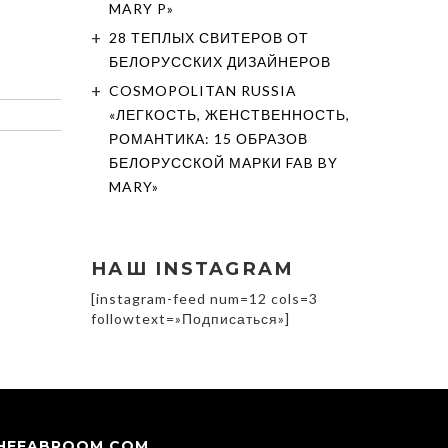
MARY P»
28 ТЕПЛЫХ СВИТЕРОВ ОТ
БЕЛОРУССКИХ ДИЗАЙНЕРОВ
COSMOPOLITAN RUSSIA
«ЛЕГКОСТЬ, ЖЕНСТВЕННОСТЬ,
РОМАНТИКА: 15 ОБРАЗОВ
БЕЛОРУССКОЙ МАРКИ FAB BY
MARY»
НАШ INSTAGRAM
[instagram-feed num=12 cols=3
followtext=»Подписаться»]
EFABROOM.COM