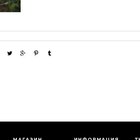
МАГАЗИН
ИНФОРМАЦИЯ
TH