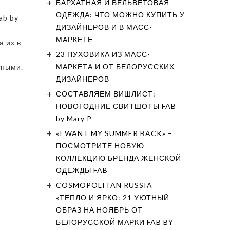
БАРХАТНАЯ И ВЕЛЬВЕТОВАЯ
ОДЕЖДА: ЧТО МОЖНО КУПИТЬ У
ab by
ДИЗАЙНЕРОВ И В МАСС-
МАРКЕТЕ
а их в
23 ПУХОВИКА ИЗ МАСС-
МАРКЕТА И ОТ БЕЛОРУССКИХ
тными.
ДИЗАЙНЕРОВ
СОСТАВЛЯЕМ ВИШЛИСТ:
НОВОГОДНИЕ СВИТШОТЫ FAB
by Mary P
«I WANT MY SUMMER BACK» –
ПОСМОТРИТЕ НОВУЮ
КОЛЛЕКЦИЮ БРЕНДА ЖЕНСКОЙ
ОДЕЖДЫ FAB
COSMOPOLITAN RUSSIA
«ТЕПЛО И ЯРКО: 21 УЮТНЫЙ
ОБРАЗ НА НОЯБРЬ ОТ
БЕЛОРУССКОЙ МАРКИ FAB BY