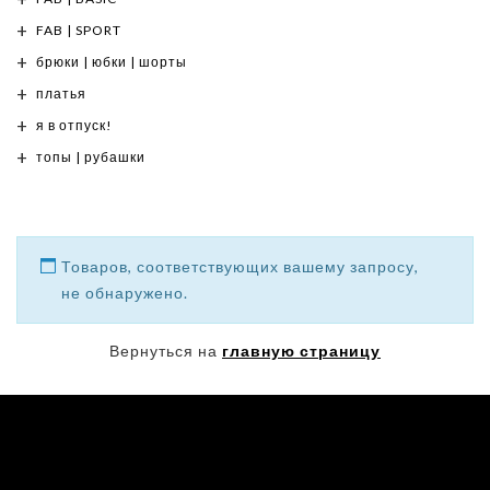
FAB | SPORT
брюки | юбки | шорты
платья
я в отпуск!
топы | рубашки
Товаров, соответствующих вашему запросу,
не обнаружено.
Вернуться на
главную страницу