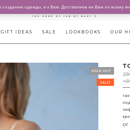
»
к созданию одежды, и к Вам. Доставляем ее Вам по всему м
топ
sea
GIFT IDEAS
SALE
LOOKBOOKS
OUR 
salt
Т
SOLD OUT
28
≈8
SALE!
так
под
ли
кр
ОГ 