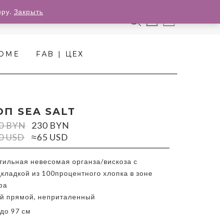
иру.
Закрыть
0
HOME
FAB | ЦЕХ
ОП SEA SALT
0
BYN
230
BYN
0 USD
≈65 USD
тильная невесомая органза/вискоза с
кладкой из 100процентного хлопка в зоне
фа
ой прямой, неприталенный
до 97 см