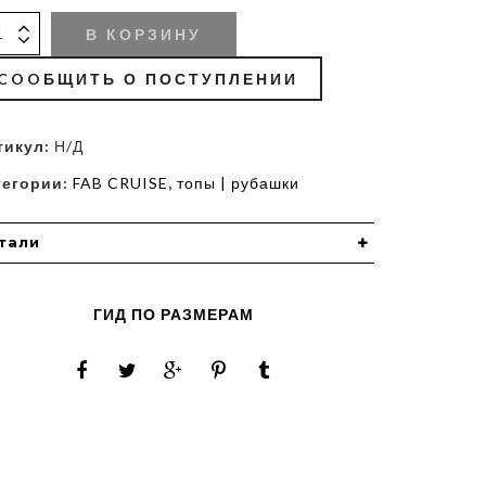
В КОРЗИНУ
COOБЩИТЬ О ПОСТУПЛЕНИИ
тикул:
Н/Д
тегории:
FAB CRUISE
,
топы | рубашки
тали
ГИД ПО РАЗМЕРАМ