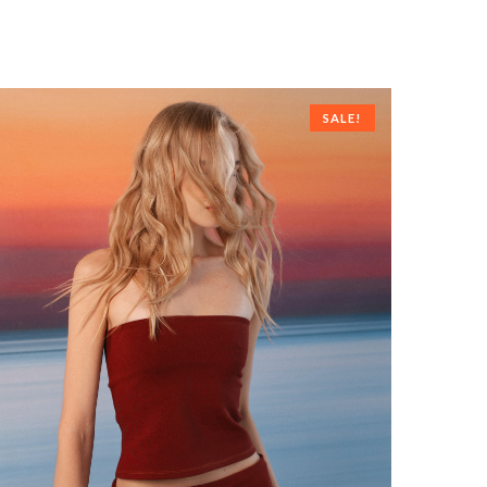
SALE!