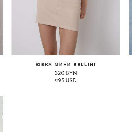
ЮБКА МИНИ BELLINI
320
BYN
≈95 USD