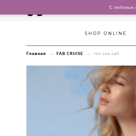
С любовью 
SHOP ONLINE
Главная
→
FAB CRUISE
→ топ sea salt