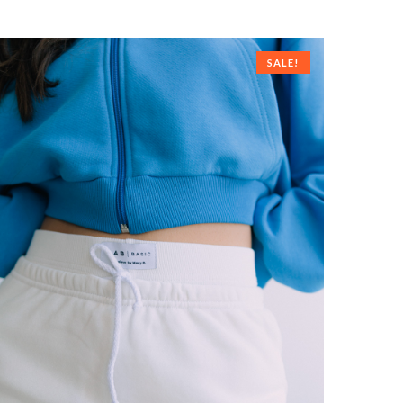
SALE!