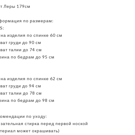
ст Леры 179см
формация по размерам:
S:
на изделия по спинке 60 см
ват груди до 90 см
ват талии до 74 см
ина по бедрам до 95 см
на изделия по спинке 62 см
ват груди до 94 см
ват талии до 78 см
ина по бедрам до 98 см
омендации по уходу:
зательная стирка перед первой ноской
териал может окрашивать)