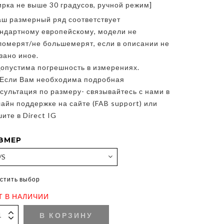
ирка не выше 30 градусов, ручной режим]
аш размерный ряд соответствует
андартному европейскому, модели не
ломерят/не большемерят, если в описании не
зано иное.
опустима погрешность в измерениях.
*Если Вам необходима подробная
сультация по размеру- связывайтесь с нами в
айн поддержке на сайте (FAB support) или
ите в Direct IG
ЗМЕР
стить выбор
Т В НАЛИЧИИ
В КОРЗИНУ