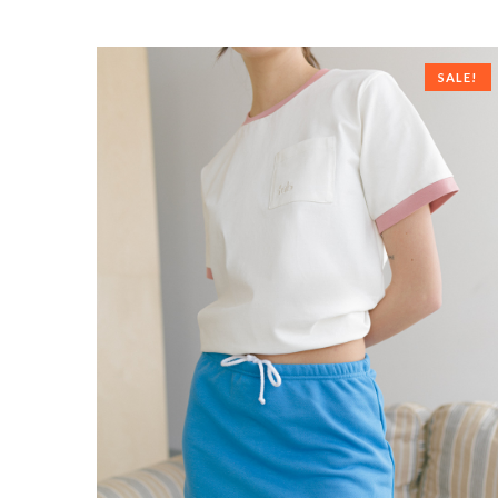
SALE!