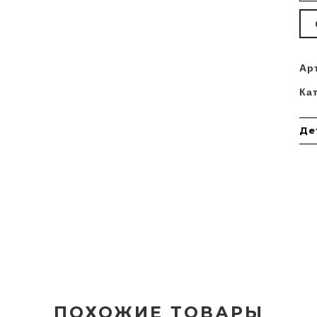
Ар
Ка
Де
ПОХОЖИЕ ТОВАРЫ