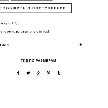
COOБЩИТЬ О ПОСТУПЛЕНИИ
тикул:
Н/Д
тегории:
платья
,
я в отпуск!
тали
ГИД ПО РАЗМЕРАМ