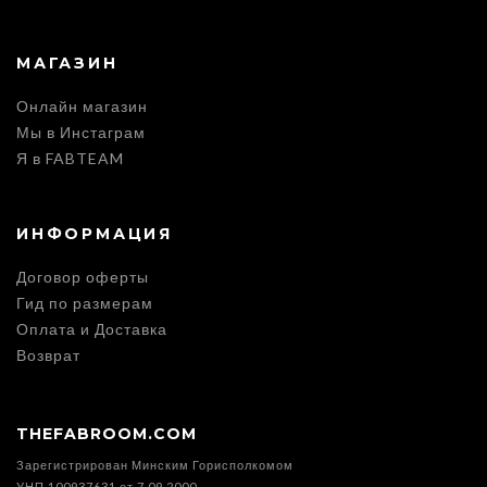
МАГАЗИН
Онлайн магазин
Мы в Инстаграм
Я в FABTEAM
ИНФОРМАЦИЯ
Договор оферты
Гид по размерам
Оплата и Доставка
Возврат
THEFABROOM.COM
Зарегистрирован Минским Горисполкомом
УНП 100937631 от 7.09.2000