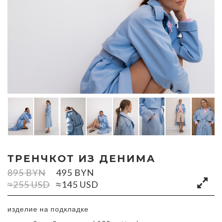
ТРЕНЧКОТ ИЗ ДЕНИМА
895
BYN
495
BYN
≈255 USD
≈145 USD
изделие на подкладке ⠀