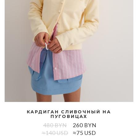
КАРДИГАН СЛИВОЧНЫЙ НА
ПУГОВИЦАХ
480
BYN
260
BYN
≈140 USD
≈75 USD